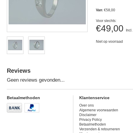
Van
: €58,00
Voor slechts:
€49,00
Incl
Niet op voorraad
Reviews
Geen reviews gevonden...
Betaalmethoden
Klantenservice
Over ons
Algemene voorwaarden
Disclaimer
Privacy Policy
Betaalmethoden
Verzenden & retourneren