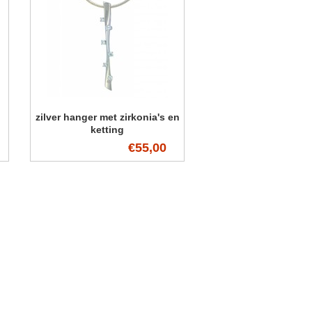
zilver hanger met zirkonia's en
ketting
€55,00