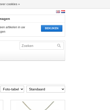
over cookies »
wagen
een artikelen in uw
BEKIJKEN
agen