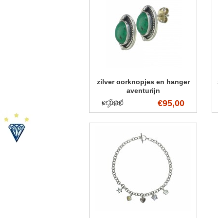
zilver oorknopjes en hanger
aventurijn
€95,00
€118,00