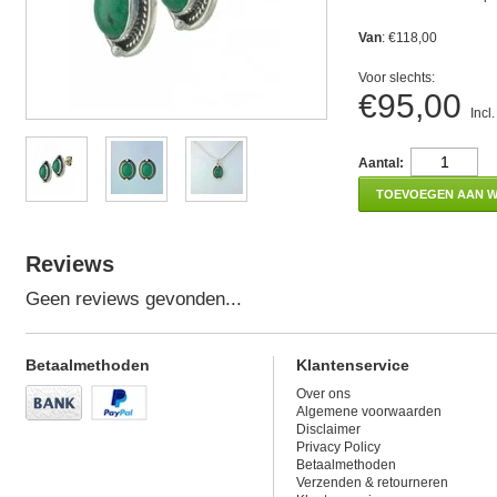
Van
: €118,00
Voor slechts:
€95,00
Incl
Aantal:
TOEVOEGEN AAN 
Reviews
Geen reviews gevonden...
Betaalmethoden
Klantenservice
Over ons
Algemene voorwaarden
Disclaimer
Privacy Policy
Betaalmethoden
Verzenden & retourneren