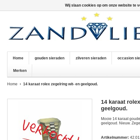
Wij slaan cookies op om onze website te v
Home
gouden sieraden
zilveren sieraden
occasion si
Merken
Home
14 karaat rolex zegelring wit- en geelgoud.
14 karaat rolex
geelgoud.
Mooie 14 karaat gouden
geelgoud. Nieuw. Zegel
Artikelnummer:
42.0