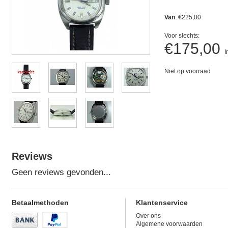
Van
: €225,00
Voor slechts:
€175,00
I
Niet op voorraad
Reviews
Geen reviews gevonden...
Betaalmethoden
Klantenservice
Over ons
Algemene voorwaarden