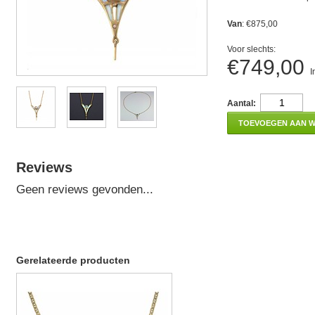
Van
: €875,00
Voor slechts:
€749,00
I
Aantal:
TOEVOEGEN AAN 
Reviews
Geen reviews gevonden...
Gerelateerde producten