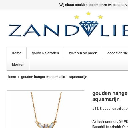
Wij slaan cookies op om onze website te v
Home
gouden sieraden
zilveren sieraden
occasion si
Merken
Home
gouden hanger met emaille + aquamarijn
gouden hanger
aquamarijn
14 krt, goud, emaille, a
Artikelnummer:
04 EK
Beschikbaarheid:
Op 