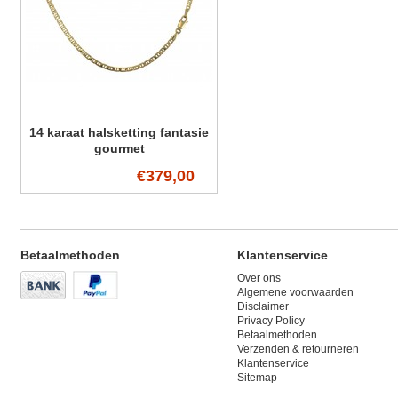
14 karaat halsketting fantasie
gourmet
€379,00
Betaalmethoden
Klantenservice
Over ons
Algemene voorwaarden
Disclaimer
Privacy Policy
Betaalmethoden
Verzenden & retourneren
Klantenservice
Sitemap