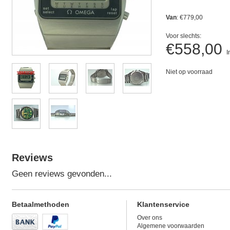
Van
: €779,00
Voor slechts:
€558,00
I
Niet op voorraad
Reviews
Geen reviews gevonden...
Betaalmethoden
Klantenservice
Over ons
Algemene voorwaarden