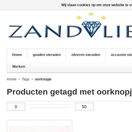
Wij slaan cookies op om onze website te v
Home
gouden sieraden
zilveren sieraden
occasion si
Merken
Home
Tags
oorknopje
Producten getagd met oorknop