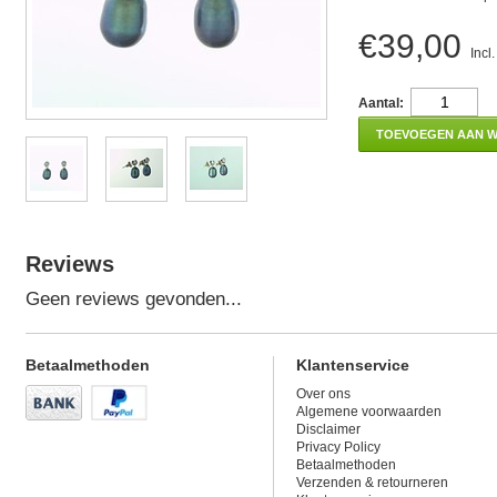
€39,00
Incl
Aantal:
TOEVOEGEN AAN 
Reviews
Geen reviews gevonden...
Betaalmethoden
Klantenservice
Over ons
Algemene voorwaarden
Disclaimer
Privacy Policy
Betaalmethoden
Verzenden & retourneren