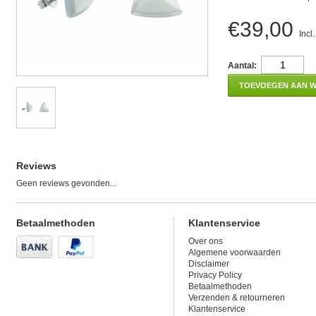
€39,00
Incl
Aantal:
TOEVOEGEN AAN 
Reviews
Geen reviews gevonden...
Betaalmethoden
Klantenservice
Over ons
Algemene voorwaarden
Disclaimer
Privacy Policy
Betaalmethoden
Verzenden & retourneren
Klantenservice