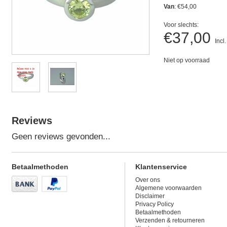
Van
: €54,00
Voor slechts:
€37,00
Incl
Niet op voorraad
Reviews
Geen reviews gevonden...
Betaalmethoden
Klantenservice
Over ons
Algemene voorwaarden
Disclaimer
Privacy Policy
Betaalmethoden
Verzenden & retourneren