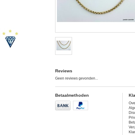
Reviews
Geen reviews gevonden...
Betaalmethoden
Kl
Ove
Alg
Dis
Pri
Bet
Ver
Kla