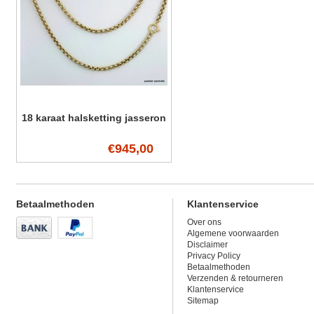
18 karaat halsketting jasseron
€945,00
Betaalmethoden
Klantenservice
Over ons
Algemene voorwaarden
Disclaimer
Privacy Policy
Betaalmethoden
Verzenden & retourneren
Klantenservice
Sitemap