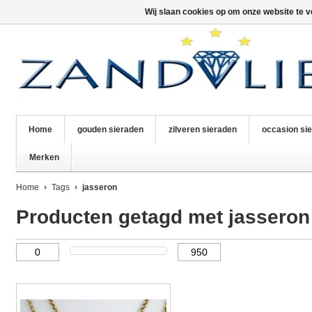
Wij slaan cookies op om onze website te v
Home
gouden sieraden
zilveren sieraden
occasion si
Merken
Home
Tags
jasseron
Producten getagd met jasseron